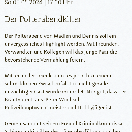
So 05.05.2024 | 17.00 Uhr
Der Polterabendkiller
Der Polterabend von Madlen und Dennis soll ein
unvergessliches Highlight werden. Mit Freunden,
Verwandten und Kollegen will das junge Paar die
bevorstehende Vermählung feiern.
Mitten in der Feier kommt es jedoch zu einem
schrecklichen Zwischenfall. Ein nicht gerade
unwichtiger Gast wurde ermordet. Nur gut, dass der
Brautvater Hans-Peter Windisch
Polizeihauptwachtmeister und Hobbyjäger ist.
Gemeinsam mit seinem Freund Kriminalkommissar
Schimpanski will er den Täter überführen, um den