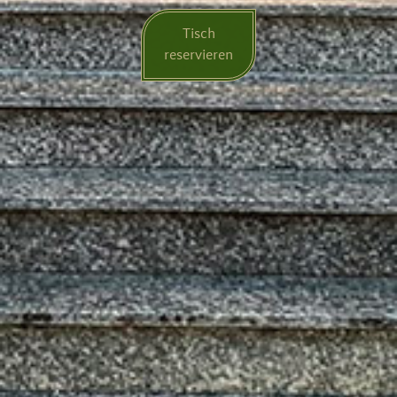
Tisch
reservieren