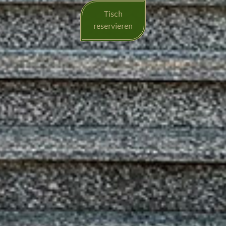
Tisch
reservieren