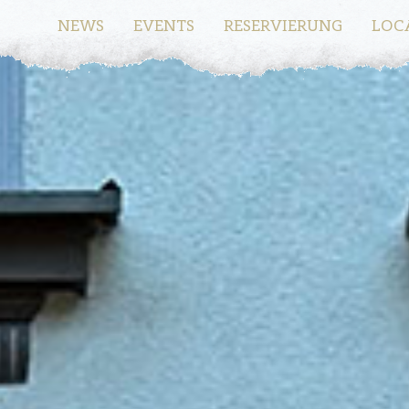
NEWS
EVENTS
RESERVIERUNG
LOC
N